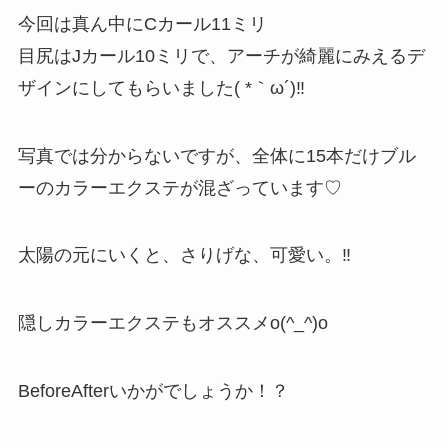
今回は真ん中にCカール11ミリ
目尻はJカール10ミリで、アーチが綺麗にみえるデ
ザインにしてもらいました( *｀ω´)‼
写真では分からないですが、全体に15本だけブル
ーのカラーエクステが混ざっています♡
太陽の元にいくと、さりげな、可愛い。‼
隠しカラーエクステもオススメo(^_^)o
BeforeAfterいかがでしょうか！？