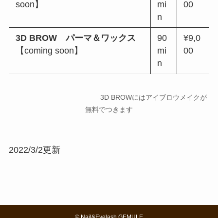
soon】
mi
00
n
3D BROW パーマ＆ワックス
90
¥9,0
【coming soon】
mi
00
n
3D BROWにはアイブロウメイクが
無料でつきます
2022/3/2更新
©
Nail&Eyelash GEMULE