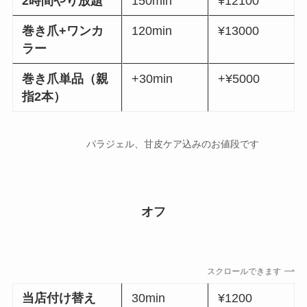
2時間やり放題
150min
¥12100
巻き爪+ワンカ
120min
¥13000
ラー
巻き爪単品（親
+30min
+¥5000
指2本）
パラジェル、甘皮ケア込みのお値段です
オフ
スクロールできます
当店付け替え
30min
¥1200